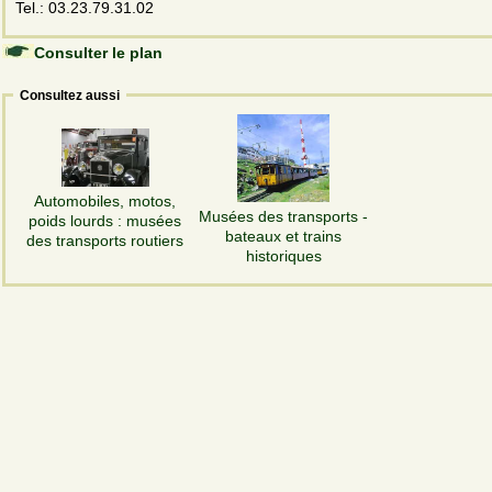
Tel.: 03.23.79.31.02
Consulter le plan
Consultez aussi
Automobiles, motos,
Musées des transports -
poids lourds : musées
bateaux et trains
des transports routiers
historiques