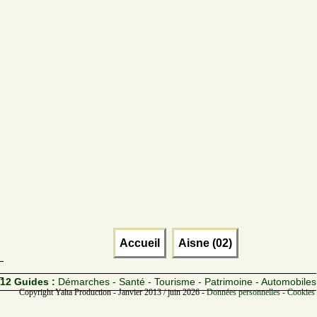
Accueil
Aisne (02)
12 Guides :
Démarches - Santé - Tourisme - Patrimoine - Automobiles
Copyright Yalta Production - Janvier 2013 / juin 2026 -
Données personnelles - Cookies