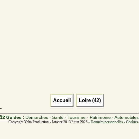
Accueil
Loire (42)
12 Guides :
Démarches - Santé - Tourisme - Patrimoine - Automobiles
Copyright Yalta Production - Janvier 2013 / juin 2026 -
Données personnelles - Cookies