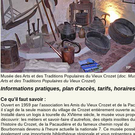
Musée des Arts et des Traditions Populaires du Vieux Crozet (
doc. Mu
Arts et des Traditions Populaires du Vieux Crozet
)
Informations pratiques, plan d'accès, tarifs, horaire
Ce qu'il faut savoir :
Ouvert en 1959 par l'association les Amis du Vieux Crozet et de la Pa
il s'agit de la seule maison du village de Crozet entièrement ouverte au
Installé dans un logis à tourelle du XVIème siècle, le musée vous pro
découvrir: les métiers et savoir-faire d'autrefois, des objets insolites d
l'histoire du Crozet, de la Pacaudière et du fameux chemin royal du
Bourbonnais devenu à l'heure actuelle la nationale 7. Ce musée poss
également une importante bibliothèque régionale et vous présentera a