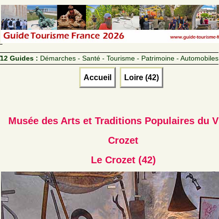
12 Guides :
Démarches - Santé - Tourisme - Patrimoine - Automobiles
Accueil
Loire (42)
Musée des Arts et Traditions Populaires du V
Crozet
Le Crozet (42)