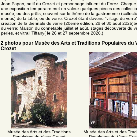
Jean Papon, natif du Crozet et personnage influent du Forez. Chaqu
une exposition temporaire met en valeur quelques pièces des collecti
musée, ou des prêts, souvent sur le thème de la gastronomie (collect
menus) de la table, ou du verre. Crozet étant devenu "village du verre
création de la Biennale du verre (20éme édition, 29 et 30 août 2026)b
du verre: Maison du connétable juillet et août, stages découverte du v
perles, et vitrail Tiffany( le 26 et 27 septembre 2026.)
2 photos pour Musée des Arts et Traditions Populaires du 
Crozet
Musée des Arts et des Traditions
Musée des Arts et des Tradi
Populaires du Vieux Crozet
Populaires du Vieux Cro