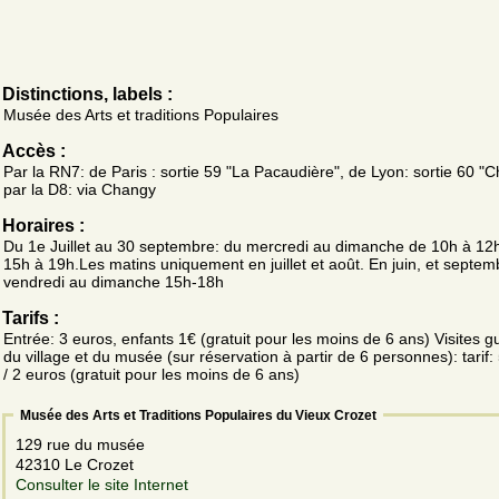
Distinctions, labels :
Musée des Arts et traditions Populaires
Accès :
Par la RN7: de Paris : sortie 59 "La Pacaudière", de Lyon: sortie 60 "
par la D8: via Changy
Horaires :
Du 1e Juillet au 30 septembre: du mercredi au dimanche de 10h à 12h
15h à 19h.Les matins uniquement en juillet et août. En juin, et septem
vendredi au dimanche 15h-18h
Tarifs :
Entrée: 3 euros, enfants 1€ (gratuit pour les moins de 6 ans) Visites g
du village et du musée (sur réservation à partir de 6 personnes): tarif:
/ 2 euros (gratuit pour les moins de 6 ans)
Musée des Arts et Traditions Populaires du Vieux Crozet
129 rue du musée
42310 Le Crozet
Consulter le site Internet