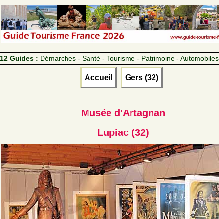
12 Guides :
Démarches - Santé - Tourisme - Patrimoine - Automobiles
Accueil
Gers (32)
Musée d'Artagnan
Lupiac (32)