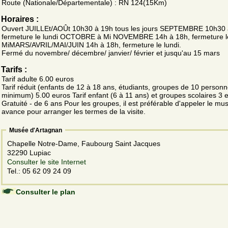
Route (Nationale/Départementale) : RN 124(15Km)
Horaires :
Ouvert JUILLEt/AOÛt 10h30 à 19h tous les jours SEPTEMBRE 10h30 
fermeture le lundi OCTOBRE à Mi NOVEMBRE 14h à 18h, fermeture le
MiMARS/AVRIL/MAI/JUIN 14h à 18h, fermeture le lundi.
Fermé du novembre/ décembre/ janvier/ février et jusqu'au 15 mars
Tarifs :
Tarif adulte 6.00 euros
Tarif réduit (enfants de 12 à 18 ans, étudiants, groupes de 10 person
minimum) 5.00 euros Tarif enfant (6 à 11 ans) et groupes scolaires 3 
Gratuité - de 6 ans Pour les groupes, il est préférable d'appeler le mu
avance pour arranger les termes de la visite.
Musée d'Artagnan
Chapelle Notre-Dame, Faubourg Saint Jacques
32290 Lupiac
Consulter le site Internet
Tel.: 05 62 09 24 09
Consulter le plan