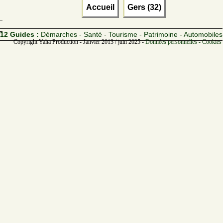
Accueil
Gers (32)
12 Guides :
Démarches - Santé - Tourisme - Patrimoine - Automobiles
Copyright Yalta Production - Janvier 2013 / juin 2025 -
Données personnelles - Cookies