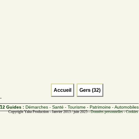
Accueil
Gers (32)
12 Guides :
Démarches - Santé - Tourisme - Patrimoine - Automobiles
Copyright Yalta Production - Janvier 2013 / juin 2025 -
Données personnelles - Cookies