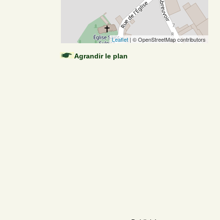
Leaflet
| © OpenStreetMap contributors
Agrandir le plan