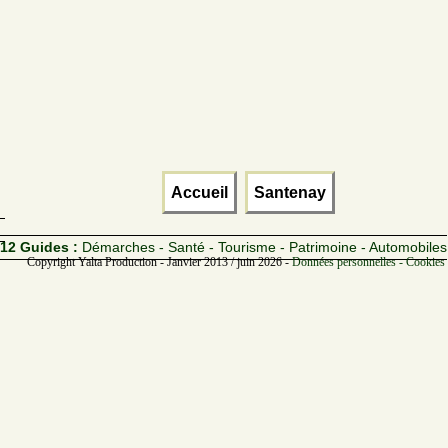
Accueil
Santenay
12 Guides :
Démarches - Santé - Tourisme - Patrimoine - Automobiles
Copyright Yalta Production - Janvier 2013 / juin 2026 -
Données personnelles - Cookies