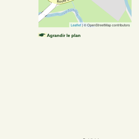
Leaflet
| © OpenStreetMap contributors
Agrandir le plan