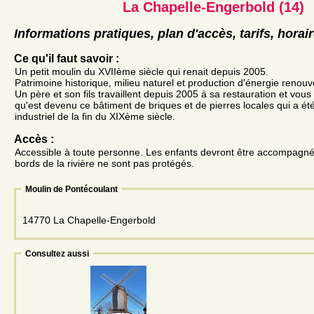
La Chapelle-Engerbold (14)
Informations pratiques, plan d'accès, tarifs, horai
Ce qu'il faut savoir :
Un petit moulin du XVIIème siècle qui renait depuis 2005.
Patrimoine historique, milieu naturel et production d'énergie renouv
Un père et son fils travaillent depuis 2005 à sa restauration et vous 
qu'est devenu ce bâtiment de briques et de pierres locales qui a ét
industriel de la fin du XIXème siècle.
Accès :
Accessible à toute personne. Les enfants devront être accompagnés 
bords de la rivière ne sont pas protégés.
Moulin de Pontécoulant
14770 La Chapelle-Engerbold
Consultez aussi