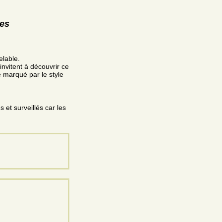
res
elable.
invitent à découvrir ce
é marqué par le style
et surveillés car les