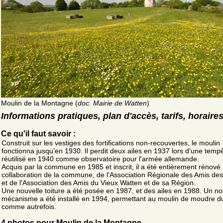
Moulin de la Montagne (
doc. Mairie de Watten
)
Informations pratiques, plan d'accès, tarifs, horaire
Ce qu'il faut savoir :
Construit sur les vestiges des fortifications non-recouvertes, le moulin
fonctionna jusqu'en 1930. Il perdit deux ailes en 1937 lors d'une tempê
réutilisé en 1940 comme observatoire pour l'armée allemande.
Acquis par la commune en 1985 et inscrit, il a été entièrement rénové 
collaboration de la commune, de l'Association Régionale des Amis de
et de l'Association des Amis du Vieux Watten et de sa Région.
Une nouvelle toiture a été posée en 1987, et des ailes en 1988. Un n
mécanisme a été installé en 1994, permettant au moulin de moudre d
comme autrefois.
4 photos pour Moulin de la Montagne