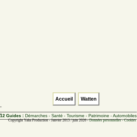
Accueil
Watten
12 Guides :
Démarches - Santé - Tourisme - Patrimoine - Automobiles
Copyright Yalta Production - Janvier 2013 / juin 2026 -
Données personnelles - Cookies