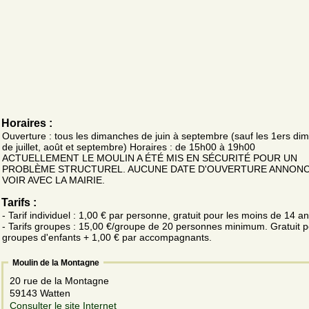
Horaires :
Ouverture : tous les dimanches de juin à septembre (sauf les 1ers d
de juillet, août et septembre) Horaires : de 15h00 à 19h00
ACTUELLEMENT LE MOULIN A ÉTÉ MIS EN SÉCURITÉ POUR UN
PROBLÈME STRUCTUREL. AUCUNE DATE D'OUVERTURE ANNONC
VOIR AVEC LA MAIRIE.
Tarifs :
- Tarif individuel : 1,00 € par personne, gratuit pour les moins de 14 an
- Tarifs groupes : 15,00 €/groupe de 20 personnes minimum. Gratuit p
groupes d'enfants + 1,00 € par accompagnants.
Moulin de la Montagne
20 rue de la Montagne
59143 Watten
Consulter le site Internet