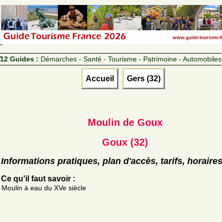
12 Guides :
Démarches - Santé - Tourisme - Patrimoine - Automobiles
Accueil
Gers (32)
Moulin de Goux
Goux (32)
Informations pratiques, plan d'accès, tarifs, horaire
Ce qu'il faut savoir :
Moulin à eau du XVe siècle