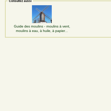
Consultez aussi
Guide des moulins - moulins à vent,
moulins à eau, à huile, à papier...