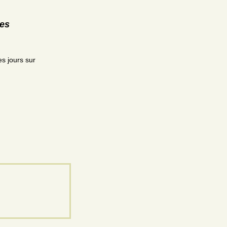
res
es jours sur