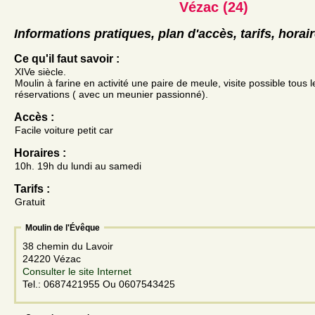
Vézac (24)
Informations pratiques, plan d'accès, tarifs, horai
Ce qu'il faut savoir :
XIVe siècle.
Moulin à farine en activité une paire de meule, visite possible tous l
réservations ( avec un meunier passionné).
Accès :
Facile voiture petit car
Horaires :
10h. 19h du lundi au samedi
Tarifs :
Gratuit
Moulin de l'Évêque
38 chemin du Lavoir
24220 Vézac
Consulter le site Internet
Tel.: 0687421955 Ou 0607543425