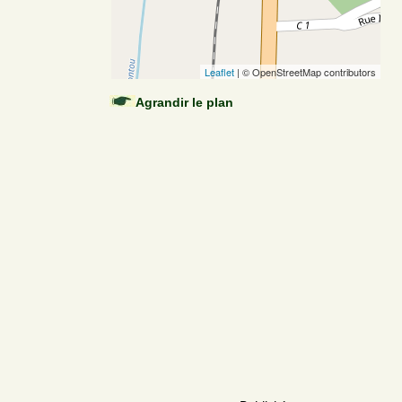
Leaflet
| © OpenStreetMap contributors
Agrandir le plan