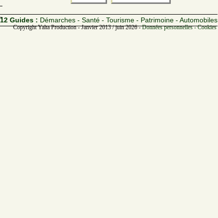
12 Guides :
Démarches - Santé - Tourisme - Patrimoine - Automobiles
Copyright Yalta Production - Janvier 2013 / juin 2026 -
Données personnelles - Cookies