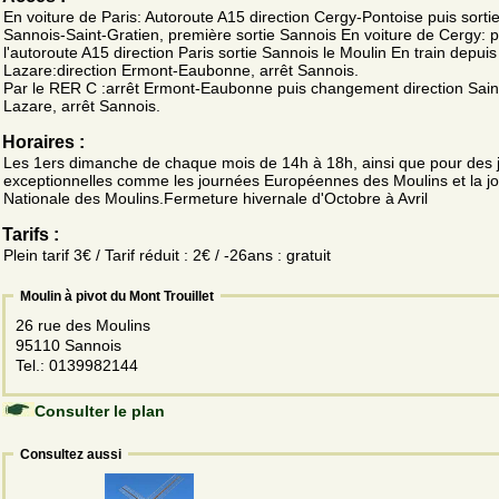
En voiture de Paris: Autoroute A15 direction Cergy-Pontoise puis sorti
Sannois-Saint-Gratien, première sortie Sannois En voiture de Cergy: 
l'autoroute A15 direction Paris sortie Sannois le Moulin En train depuis
Lazare:direction Ermont-Eaubonne, arrêt Sannois.
Par le RER C :arrêt Ermont-Eaubonne puis changement direction Sain
Lazare, arrêt Sannois.
Horaires :
Les 1ers dimanche de chaque mois de 14h à 18h, ainsi que pour des 
exceptionnelles comme les journées Européennes des Moulins et la j
Nationale des Moulins.Fermeture hivernale d'Octobre à Avril
Tarifs :
Plein tarif 3€ / Tarif réduit : 2€ / -26ans : gratuit
Moulin à pivot du Mont Trouillet
26 rue des Moulins
95110 Sannois
Tel.: 0139982144
Consulter le plan
Consultez aussi