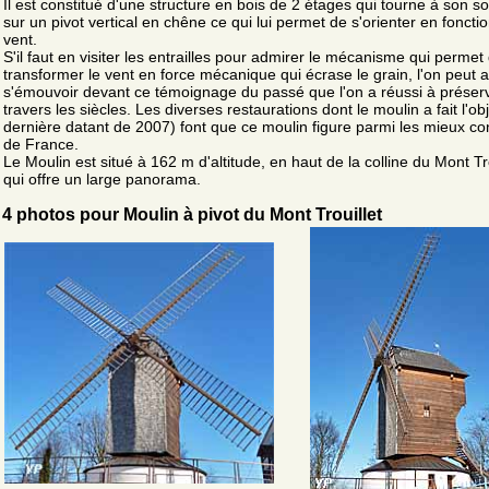
Il est constitué d'une structure en bois de 2 étages qui tourne à son 
sur un pivot vertical en chêne ce qui lui permet de s'orienter en foncti
vent.
S'il faut en visiter les entrailles pour admirer le mécanisme qui permet
transformer le vent en force mécanique qui écrase le grain, l'on peut a
s'émouvoir devant ce témoignage du passé que l'on a réussi à préser
travers les siècles. Les diverses restaurations dont le moulin a fait l'obj
dernière datant de 2007) font que ce moulin figure parmi les mieux c
de France.
Le Moulin est situé à 162 m d'altitude, en haut de la colline du Mont Tro
qui offre un large panorama.
4 photos pour Moulin à pivot du Mont Trouillet