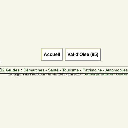
Accueil
Val-d'Oise (95)
12 Guides :
Démarches - Santé - Tourisme - Patrimoine - Automobiles
Copyright Yalta Production - Janvier 2013 / juin 2025 -
Données personnelles - Cookies