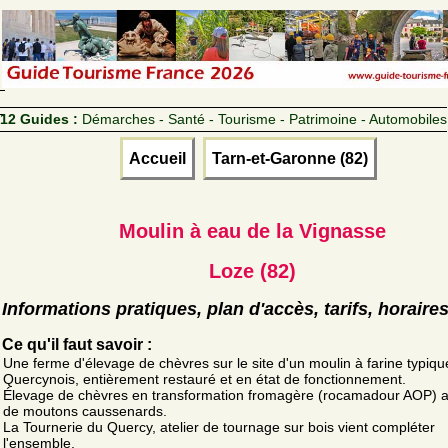
12 Guides :
Démarches - Santé - Tourisme - Patrimoine - Automobiles
Accueil
Tarn-et-Garonne (82)
Moulin à eau de la Vignasse
Loze (82)
Informations pratiques, plan d'accès, tarifs, horaire
Ce qu'il faut savoir :
Une ferme d'élevage de chèvres sur le site d'un moulin à farine typiq
Quercynois, entièrement restauré et en état de fonctionnement.
Élevage de chèvres en transformation fromagère (rocamadour AOP) a
de moutons caussenards.
La Tournerie du Quercy, atelier de tournage sur bois vient compléter
l'ensemble.