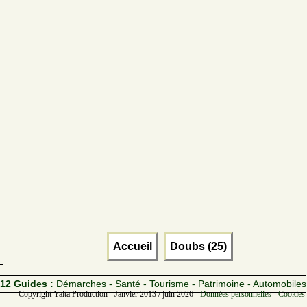
Accueil
Doubs (25)
12 Guides :
Démarches - Santé - Tourisme - Patrimoine - Automobiles
Copyright Yalta Production - Janvier 2013 / juin 2026 -
Données personnelles - Cookies