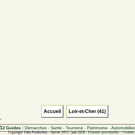
Accueil
Loir-et-Cher (41)
12 Guides :
Démarches - Santé - Tourisme - Patrimoine - Automobiles
Copyright Yalta Production - Janvier 2013 / juin 2026 -
Données personnelles - Cookies