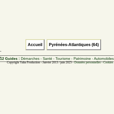
Accueil
Pyrénées-Atlantiques (64)
12 Guides :
Démarches - Santé - Tourisme - Patrimoine - Automobiles
Copyright Yalta Production - Janvier 2013 / juin 2025 -
Données personnelles - Cookies