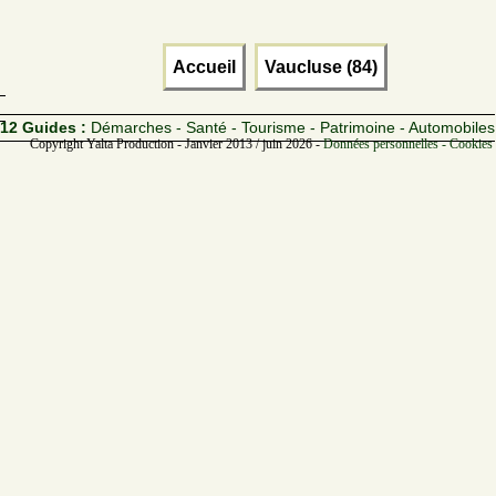
Accueil
Vaucluse (84)
12 Guides :
Démarches - Santé - Tourisme - Patrimoine - Automobiles
Copyright Yalta Production - Janvier 2013 / juin 2026 -
Données personnelles - Cookies