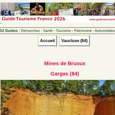
12 Guides :
Démarches - Santé - Tourisme - Patrimoine - Automobiles
Accueil
Vaucluse (84)
Mines de Bruoux
Gargas (84)