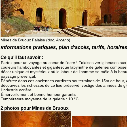
Mines de Bruoux Falaise (
doc. Arcano
)
Informations pratiques, plan d'accès, tarifs, horaire
Ce qu'il faut savoir :
Partez pour un voyage au coeur de l'ocre ! Falaises vertigineuses aux
couleurs flamboyantes et gigantesque labyrinthe de galeries compose
décor unique et mystérieux où le labeur de l'homme se mêle à la bea
paysage provençal.
Pénétrez dans ces anciennes carrières souterraines de 15m de haut, 
découvrez les richesses de ce lieu préservé, vestige des années de gl
l'industrie ocrière.
Émerveillement et bonne humeur garantis !
Température moyenne de la galerie : 10 °C.
2 photos pour Mines de Bruoux