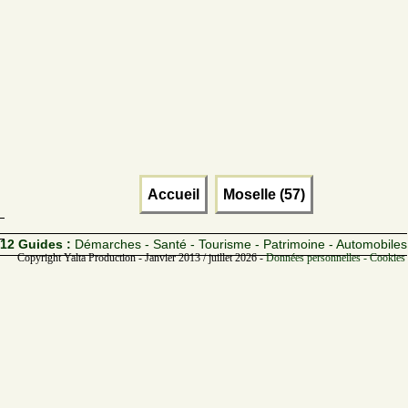
Accueil
Moselle (57)
12 Guides :
Démarches - Santé - Tourisme - Patrimoine - Automobiles
Copyright Yalta Production - Janvier 2013 / juillet 2026 -
Données personnelles - Cookies