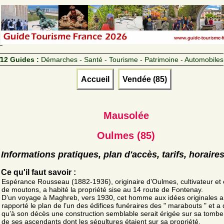
12 Guides :
Démarches - Santé - Tourisme - Patrimoine - Automobiles
Accueil
Vendée (85)
Mausolée
Oulmes (85)
Informations pratiques, plan d'accès, tarifs, horaire
Ce qu'il faut savoir :
Espérance Rousseau (1882-1936), originaire d’Oulmes, cultivateur et 
de moutons, a habité la propriété sise au 14 route de Fontenay.
D’un voyage à Maghreb, vers 1930, cet homme aux idées originales a
rapporté le plan de l’un des édifices funéraires des " marabouts " et a
qu’à son décès une construction semblable serait érigée sur sa tombe 
de ses ascendants dont les sépultures étaient sur sa propriété.