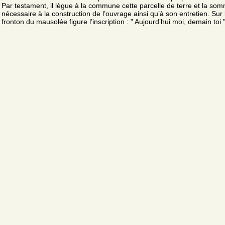
Par testament, il lègue à la commune cette parcelle de terre et la so
nécessaire à la construction de l’ouvrage ainsi qu’à son entretien. Sur 
fronton du mausolée figure l’inscription : " Aujourd’hui moi, demain toi "