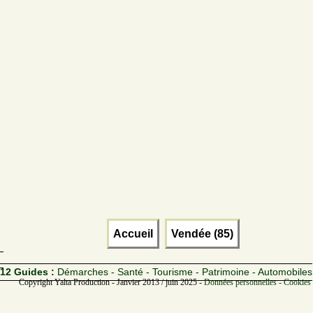
Accueil
Vendée (85)
12 Guides :
Démarches - Santé - Tourisme - Patrimoine - Automobiles
Copyright Yalta Production - Janvier 2013 / juin 2025 -
Données personnelles - Cookies