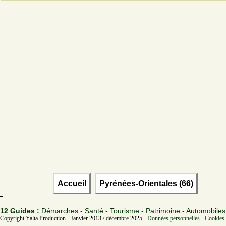
Accueil
Pyrénées-Orientales (66)
12 Guides :
Démarches - Santé - Tourisme - Patrimoine - Automobiles
Copyright Yalta Production - Janvier 2013 / décembre 2025 -
Données personnelles - Cookies