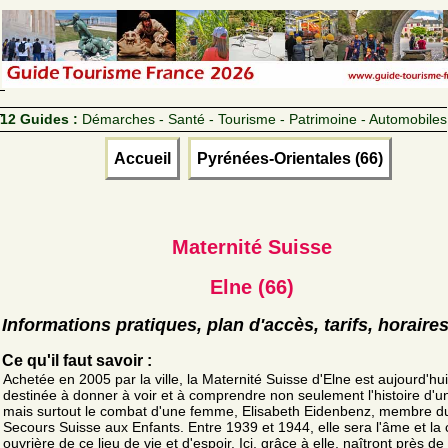
12 Guides :
Démarches - Santé - Tourisme - Patrimoine - Automobiles
Accueil
Pyrénées-Orientales (66)
Maternité Suisse
Elne (66)
Informations pratiques, plan d'accès, tarifs, horaire
Ce qu'il faut savoir :
Achetée en 2005 par la ville, la Maternité Suisse d'Elne est aujourd'hui
destinée à donner à voir et à comprendre non seulement l'histoire d'un
mais surtout le combat d'une femme, Elisabeth Eidenbenz, membre d
Secours Suisse aux Enfants. Entre 1939 et 1944, elle sera l'âme et la 
ouvrière de ce lieu de vie et d'espoir. Ici, grâce à elle, naîtront près d