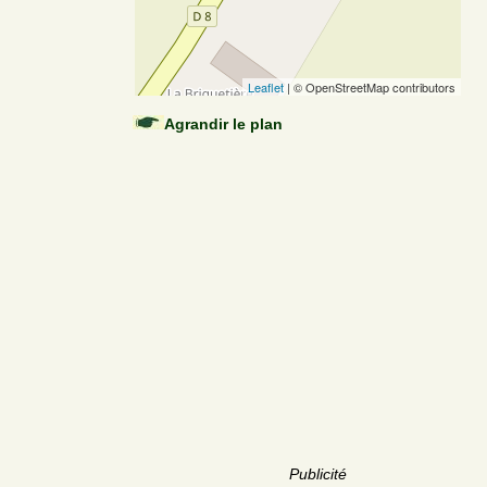
Leaflet
| © OpenStreetMap contributors
Agrandir le plan
Publicité