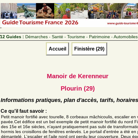
12 Guides :
Démarches - Santé - Tourisme - Patrimoine - Automobiles
Accueil
Finistère (29)
Manoir de Kerenneur
Plourin (29)
Informations pratiques, plan d'accès, tarifs, horaire
Ce qu'il faut savoir :
Petit manoir fortifié avec tourelle, 8 corbeaux mâchicoulis, escalier en 
pavée.Cet édifice est un bel exemple de petit manoir fortifié du nord Fi
des 15e et 16e siècles, n'ayant pratiquement pas subi de transformati
hormis les croisillons de fenêtres enlevés. Le portail d'entrée a été en 
démantelé. L'escalier et l'aile nord ont perdu leur couverture. Deux é