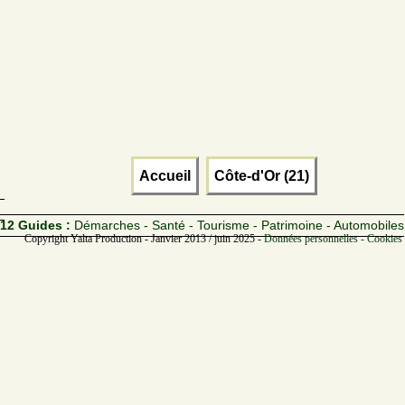
Accueil
Côte-d'Or (21)
12 Guides :
Démarches - Santé - Tourisme - Patrimoine - Automobiles
Copyright Yalta Production - Janvier 2013 / juin 2025 -
Données personnelles - Cookies