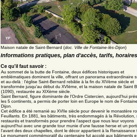
Maison natale de Saint-Bernard (
doc. Ville de Fontaine-lès-Dijon
)
Informations pratiques, plan d'accès, tarifs, horaire
Ce qu'il faut savoir :
Au sommet de la butte de Fontaine, deux édifices historiques et
emblématiques dominent la ville, offrant un panorama extraordinaire s
et au-delà : l'église Saint-Bernard rebâtie à la fin du XIVème siècle et
transformée jusqu'au début du XVIème, et la maison natale de Saint 
(1090), restaurée au XIXème siècle.
Saint Bernard, figure dominante de l'Ordre Cistercien, aujourd'hui pré
les 5 continents, a permis de porter loin en Europe le nom de Fontaine
Dijon.
Cet édifice a été remanié au XVIIe siècle pour devenir le monastère r
Feuillants. En 1881, les bâtiments, très endommagés à la Révolution, 
restaurés et transformés pour prendre l'aspect que nous leur voyons
aujourd'hui avec une grande tour munie d'une fausse herse et un port
l'avant des deux chapelles, dont le décor appartient à la Renaissance 
Le monument commémoratif du centenaire fut accolé aux bâtiments 