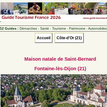
12 Guides :
Démarches - Santé - Tourisme - Patrimoine - Automobiles
Accueil
Côte-d'Or (21)
Maison natale de Saint-Bernard
Fontaine-lès-Dijon (21)