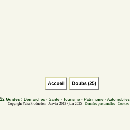
Accueil
Doubs (25)
12 Guides :
Démarches - Santé - Tourisme - Patrimoine - Automobiles
Copyright Yalta Production - Janvier 2013 / juin 2025 -
Données personnelles - Cookies