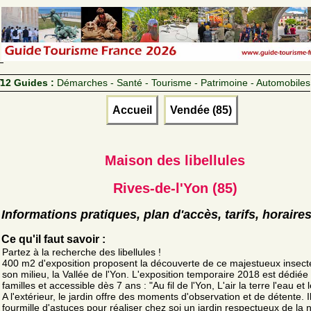
12 Guides :
Démarches - Santé - Tourisme - Patrimoine - Automobiles
Accueil
Vendée (85)
Maison des libellules
Rives-de-l'Yon (85)
Informations pratiques, plan d'accès, tarifs, horaire
Ce qu'il faut savoir :
Partez à la recherche des libellules !
400 m2 d'exposition proposent la découverte de ce majestueux insect
son milieu, la Vallée de l'Yon. L'exposition temporaire 2018 est dédiée
familles et accessible dès 7 ans : "Au fil de l'Yon, L'air la terre l'eau et l
A l'extérieur, le jardin offre des moments d'observation et de détente. I
fourmille d'astuces pour réaliser chez soi un jardin respectueux de la 