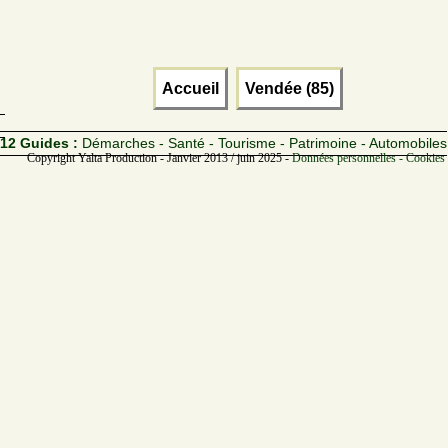
Accueil
Vendée (85)
12 Guides :
Démarches - Santé - Tourisme - Patrimoine - Automobiles
Copyright Yalta Production - Janvier 2013 / juin 2025 -
Données personnelles - Cookies