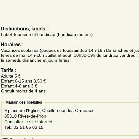
Distinctions, labels :
Label Tourisme et handicap (handicap moteur)
Horaires :
Vacances scolaires (pâques et Toussaint)de 14h-18h Dimanches et jo
fériés de mai 14h-18h Juillet et aout: 10h30-19h du lundi au vendredi
le samedi, dimanche et jours fériés
Tarifs :
Adulte 5 €
Enfant 6-15 ans 3,50 €
Enfant 4-6 ans 3 €
Gratuit moins de 4 ans
Maison des libellules
9 place de l'Eglise, Chaillé-sous-les-Ormeaux
85310 Rives-de-l'Yon
Consulter le site Internet
Tel.: 02 51 06 03 15