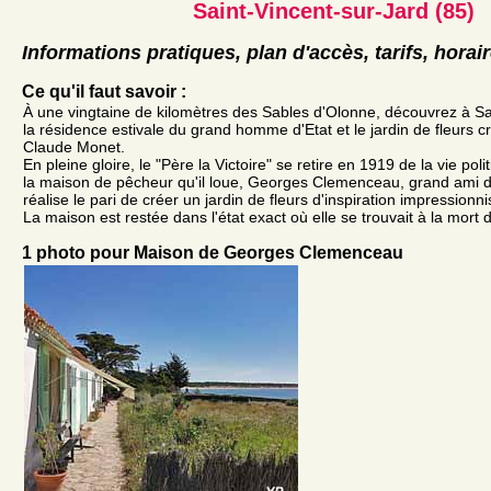
Saint-Vincent-sur-Jard (85)
Informations pratiques, plan d'accès, tarifs, horai
Ce qu'il faut savoir :
À une vingtaine de kilomètres des Sables d'Olonne, découvrez à Sa
la résidence estivale du grand homme d'Etat et le jardin de fleurs c
Claude Monet.
En pleine gloire, le "Père la Victoire" se retire en 1919 de la vie poli
la maison de pêcheur qu'il loue, Georges Clemenceau, grand ami 
réalise le pari de créer un jardin de fleurs d'inspiration impressionni
La maison est restée dans l'état exact où elle se trouvait à la mort d
1 photo pour Maison de Georges Clemenceau