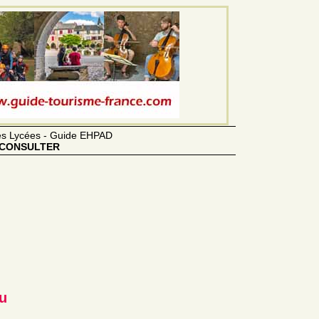
des Lycées - Guide EHPAD
CONSULTER
u