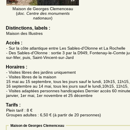
Maison de Georges Clemenceau
(
doc. Centre des monuments
nationaux
)
Distinctions, labels :
Maison des Illustres
Accès :
- Sur la côte atlantique entre Les Sables-d'Olonne et La Rochelle
- Des Sables-d'Olonne : sortie 3 par la D949, Fontenay-le-Comte ju
sur-Mer, puis, Saint-Vincent-sur-Jard
Horaires :
- Visites libres des jardins uniquement
- Visites libres de la maison
15 mai au 15 septembre, tous les jours sauf le lundi, 10h15, 11h15
16 septembre au 14 mai, tous les jours sauf le lundi,10h15, 11h15
- Visites adaptées personnes handicapées Dernier accès 60 minut
janvier, 1er mai, 1er novembre et 25 décembre
Tarifs :
Plein tarif : 8 €
Groupes adultes : 6,50 € (à partir de 20 personnes)
Maison de Georges Clemenceau