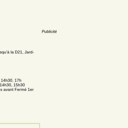
Publicité
squ'à la D21, Jard-
, 14h30, 17h
, 14h30, 15h30
es avant Fermé 1er