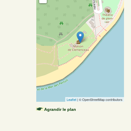
Leaflet
| © OpenStreetMap contributors
Agrandir le plan