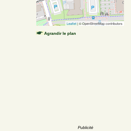
Leaflet
| © OpenStreetMap contributors
Agrandir le plan
Publicité