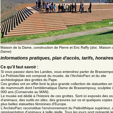
Maison de la Dame, construction de Pierre et Eric Raffy (
doc. Maison d
Dame
)
Informations pratiques, plan d'accès, tarifs, horaire
Ce qu'il faut savoir :
Si vous passez dans les Landes, vous entendrez parler de Brassempo
Le PréhistoSite est composé du musée, de l'ArchéoParc et du site
archéologique des grottes du Pape.
Ces grottes ont en effet livré la plus grande collection de statuettes en 
de mammouth dont l'emblématique Dame de Brassempouy, sculptée il
000 ans (Conservée au MAN).
Le musée est dédié à l'histoire de ces grottes. Sont ici exposés des 
d'animaux, des outils en silex, des gravures sur os et quelques copies
plus belles statuettes féminines d'Europe.
L'ArchéoParc reconstitue l'environnement du Paléolithique supérieur,
représentation d'animaux à taille réelle. Tous les jours sont présenté l