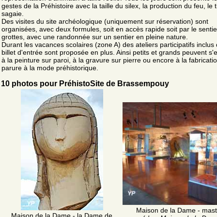
gestes de la Préhistoire avec la taille du silex, la production du feu, le ti
sagaie.
Des visites du site archéologique (uniquement sur réservation) sont
organisées, avec deux formules, soit en accès rapide soit par le senti
grottes, avec une randonnée sur un sentier en pleine nature.
Durant les vacances scolaires (zone A) des ateliers participatifs inclus
billet d'entrée sont proposée en plus. Ainsi petits et grands peuvent s'
à la peinture sur paroi, à la gravure sur pierre ou encore à la fabricati
parure à la mode préhistorique.
10 photos pour PréhistoSite de Brassempouy
Maison de la Dame - mas
Maison de la Dame - la Dame de