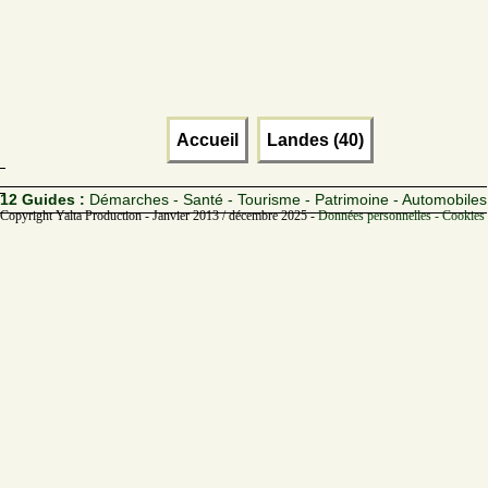
Accueil
Landes (40)
12 Guides :
Démarches - Santé - Tourisme - Patrimoine - Automobiles
Copyright Yalta Production - Janvier 2013 / décembre 2025 -
Données personnelles - Cookies