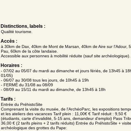
Distinctions, labels :
Qualité tourisme.
Accès :
à 30km de Dax, 40km de Mont de Marsan, 40km de Aire sur l'Adour, 
Pau, 60km de la côte landaise.
Accessible aux personnes à mobilité réduite (sauf site archéologique).
Horaires :
- 07/02 au 05/07 du mardi au dimanche et jours fériés, de 13h45 à 18
01/05)
- 06/07 au 30/08 tous les jours, de 10h45 à 19h
- FERMÉ du 31/08 au 08/09
- 08/09 au 15/11 du mardi au dimanche, de 13h45 à 18h
Tarifs :
Entrée du PréhistoSite
Comprenant la visite du musée, de l'ArchéoParc, les expositions temp
et les ateliers des vacances Tarif plein : 11,00€ € Tarif réduit : 9,50 €
(étudiants, carte d'invalidité, 5-15 ans, demandeur d'emploi) Pass Trib
36,00 € (2 tarifs pleins + 2 tarifs réduits) Entrée du PréhistoSite + visit
archéologique des grottes du Pape: