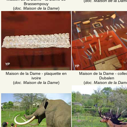
(
doc. Maison de la Dam
Brassempouy
(
doc. Maison de la Dame
)
Maison de la Dame - plaquette en
Maison de la Dame - collec
ivoire
Dubalen
(
doc. Maison de la Dame
)
(
doc. Maison de la Dam