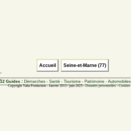
Accueil
Seine-et-Marne (77)
12 Guides :
Démarches - Santé - Tourisme - Patrimoine - Automobiles
Copyright Yalta Production - Janvier 2013 / juin 2025 -
Données personnelles - Cookies