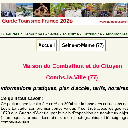
12 Guides :
Démarches - Santé - Tourisme - Patrimoine - Automobiles
Accueil
Seine-et-Marne (77)
Maison du Combattant et du Citoyen
Combs-la-Ville (77)
Informations pratiques, plan d'accès, tarifs, horaire
Ce qu'il faut savoir :
Ce petit musée local a été créé en 2004 sur la base des collections d
Louis Larcade, son premier conservateur. Y sont retracées les guerre
1870 à la Guerre d'Algérie, par le biais d'exposition de nombreux obje
(mannequins, armes, décorations, etc.), photographies et témoignage
combs-la-Villais.