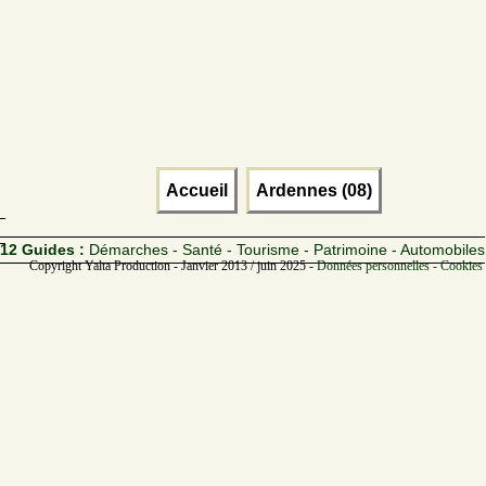
Accueil
Ardennes (08)
12 Guides :
Démarches - Santé - Tourisme - Patrimoine - Automobiles
Copyright Yalta Production - Janvier 2013 / juin 2025 -
Données personnelles - Cookies