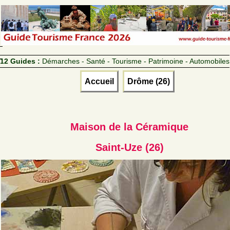
12 Guides :
Démarches - Santé - Tourisme - Patrimoine - Automobiles
Accueil
Drôme (26)
Maison de la Céramique
Saint-Uze (26)