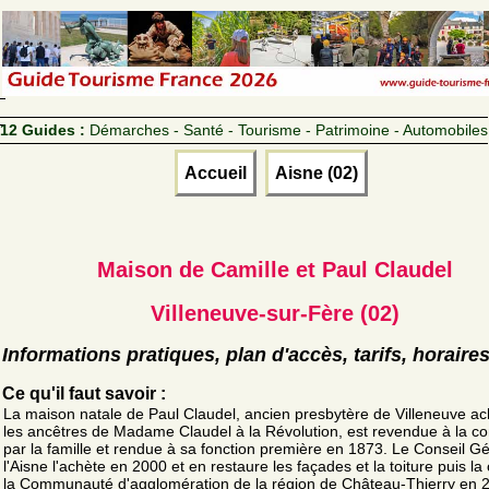
12 Guides :
Démarches - Santé - Tourisme - Patrimoine - Automobiles
Accueil
Aisne (02)
Maison de Camille et Paul Claudel
Villeneuve-sur-Fère (02)
Informations pratiques, plan d'accès, tarifs, horaire
Ce qu'il faut savoir :
La maison natale de Paul Claudel, ancien presbytère de Villeneuve ac
les ancêtres de Madame Claudel à la Révolution, est revendue à la 
par la famille et rendue à sa fonction première en 1873. Le Conseil G
l'Aisne l'achète en 2000 et en restaure les façades et la toiture puis la
la Communauté d'agglomération de la région de Château-Thierry en 