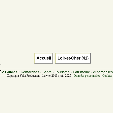
Accueil
Loir-et-Cher (41)
12 Guides :
Démarches - Santé - Tourisme - Patrimoine - Automobiles
Copyright Yalta Production - Janvier 2013 / juin 2025 -
Données personnelles - Cookies