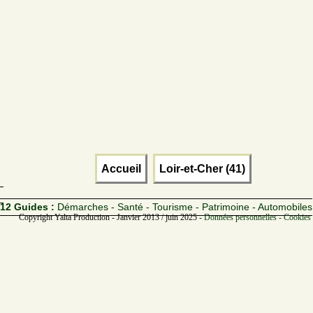
Accueil
Loir-et-Cher (41)
12 Guides :
Démarches - Santé - Tourisme - Patrimoine - Automobiles
Copyright Yalta Production - Janvier 2013 / juin 2025 -
Données personnelles - Cookies