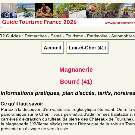
12 Guides :
Démarches - Santé - Tourisme - Patrimoine - Automobiles
Accueil
Loir-et-Cher (41)
Magnanerie
Bourré (41)
Informations pratiques, plan d'accès, tarifs, horaire
Ce qu'il faut savoir :
Partez à la découvert d'un vaste site troglodytique étonnant. Outre la 
panoramique sur le Cher, il vous permettra d'admirer ses habitations, 
carrières d'extraction du tuffeau (la pierre des Châteaux de Touraine).
la Magnanerie ( XVIIème siècle) retrace l'historique de la soie en Tour
présente un élevage de vers à soie.