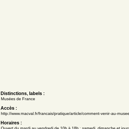
Distinctions, labels :
Musées de France
Accès :
http://www.macval.fr/francais/pratique/article/comment-venir-au-muse
Horaires :
Ouvert du mardi au vendredi de 10h à 18h ; samedi, dimanche et jours