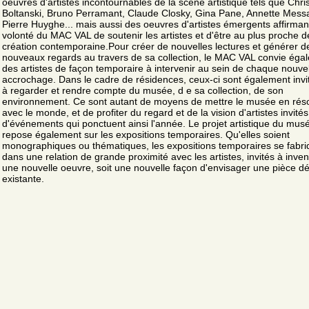
oeuvres d'artistes incontournables de la scène artistique tels que Chri
Boltanski, Bruno Perramant, Claude Closky, Gina Pane, Annette Mess
Pierre Huyghe... mais aussi des oeuvres d'artistes émergents affirmant
volonté du MAC VAL de soutenir les artistes et d'être au plus proche d
création contemporaine.Pour créer de nouvelles lectures et générer d
nouveaux regards au travers de sa collection, le MAC VAL convie éga
des artistes de façon temporaire à intervenir au sein de chaque nouve
accrochage. Dans le cadre de résidences, ceux-ci sont également invi
à regarder et rendre compte du musée, d e sa collection, de son
environnement. Ce sont autant de moyens de mettre le musée en ré
avec le monde, et de profiter du regard et de la vision d'artistes invité
d'événements qui ponctuent ainsi l'année. Le projet artistique du mus
repose également sur les expositions temporaires. Qu'elles soient
monographiques ou thématiques, les expositions temporaires se fabri
dans une relation de grande proximité avec les artistes, invités à inven
une nouvelle oeuvre, soit une nouvelle façon d'envisager une pièce dé
existante.