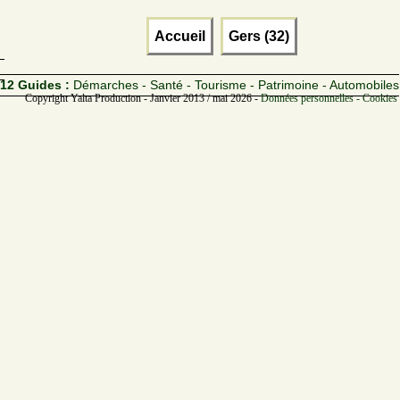
Accueil
Gers (32)
12 Guides :
Démarches - Santé - Tourisme - Patrimoine - Automobiles
Copyright Yalta Production - Janvier 2013 / mai 2026 -
Données personnelles - Cookies