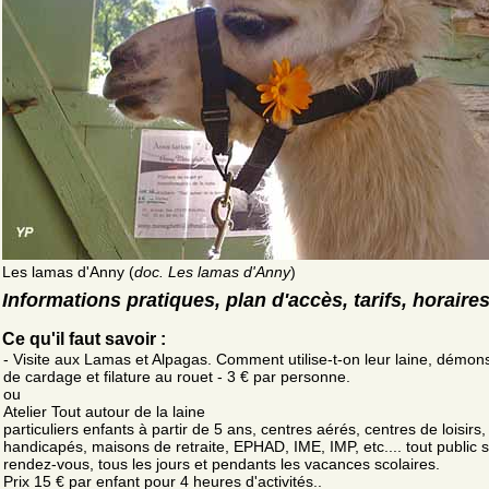
Les lamas d'Anny (
doc. Les lamas d'Anny
)
Informations pratiques, plan d'accès, tarifs, horaire
Ce qu'il faut savoir :
- Visite aux Lamas et Alpagas. Comment utilise-t-on leur laine, démons
de cardage et filature au rouet - 3 € par personne.
ou
Atelier Tout autour de la laine
particuliers enfants à partir de 5 ans, centres aérés, centres de loisirs,
handicapés, maisons de retraite, EPHAD, IME, IMP, etc.... tout public 
rendez-vous, tous les jours et pendants les vacances scolaires.
Prix 15 € par enfant pour 4 heures d'activités..