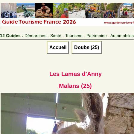
12 Guides :
Démarches - Santé - Tourisme - Patrimoine - Automobiles
Accueil
Doubs (25)
Les Lamas d'Anny
Malans (25)