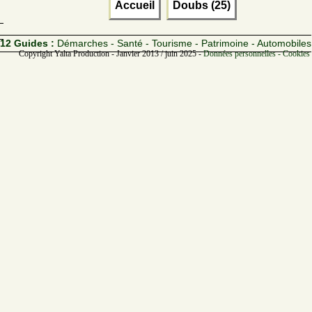
Accueil
Doubs (25)
12 Guides :
Démarches - Santé - Tourisme - Patrimoine - Automobiles
Copyright Yalta Production - Janvier 2013 / juin 2025 -
Données personnelles - Cookies