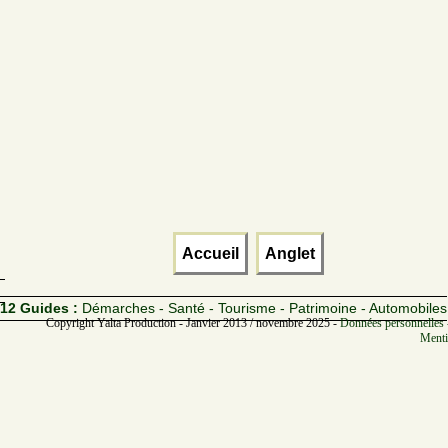
Accueil
Anglet
12 Guides :
Démarches - Santé - Tourisme - Patrimoine - Automobiles
Copyright Yalta Production - Janvier 2013 / novembre 2025 -
Données personnelles 
Menti