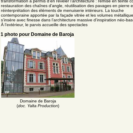
transformation a permis d’en révéler l’architecture : remise en teinte c
restauration des chaînes d’angle, réutilisation des pavages en pierre e
réinterprétation des éléments de menuiserie intérieurs. La touche
contemporaine apportée par la façade vitrée et les volumes métalliqu
s’insère avec finesse dans l’architecture massive d’inspiration néo-ba
À l’extérieur, le parvis accueille des spectacles
1 photo pour Domaine de Baroja
Domaine de Baroja
(
doc. Yalta Production
)