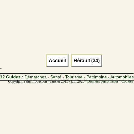
Accueil
Hérault (34)
12 Guides :
Démarches - Santé - Tourisme - Patrimoine - Automobiles
Copyright Yalta Production - Janvier 2013 / juin 2025 -
Données personnelles - Cookies