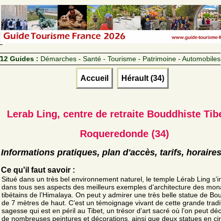
12 Guides :
Démarches - Santé - Tourisme - Patrimoine - Automobiles
Accueil
Hérault (34)
Lerab Ling, centre de retraite Bouddhiste Tib
Roqueredonde (34)
Informations pratiques, plan d'accès, tarifs, horaire
Ce qu'il faut savoir :
Situé dans un très bel environnement naturel, le temple Lérab Ling s’i
dans tous ses aspects des meilleurs exemples d’architecture des mon
tibétains de l’Himalaya. On peut y admirer une très belle statue de B
de 7 mètres de haut. C’est un témoignage vivant de cette grande tradi
sagesse qui est en péril au Tibet, un trésor d’art sacré où l’on peut dé
de nombreuses peintures et décorations, ainsi que deux statues en ci