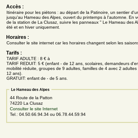
Accès :
Itinéraire pour les piétons : au départ de la Patinoire, un sentier d'u
jusqu'au Hameau des Alpes, ouvert du printemps à l'automne. En voi
de la station de La Clusaz, suivre les panneaux " Le Hameau des A
été et en hiver uniquement.
Horaires :
Consulter le site internet car les horaires changent selon les sais
Tarifs :
TARIF ADULTE : 8 € à
TARIF REDUIT: 5 € (enfant - de 12 ans, scolaires, demandeurs d'e
mobilité réduite, groupes de 9 adultes, familles de 4 avec 2 adultes
12 ans).
GRATUIT: enfant de - de 5 ans.
Le Hameau des Alpes
44 Route de la Patton
74220 La Clusaz
Consulter le site Internet
Tel.: 04.50.66.94.34 ou 06.78.44.59.94