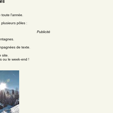
res
 toute l'année.
 plusieurs pôles :
Publicité
ontagnes.
ompagnées de texte.
 site.
es ou le week-end !