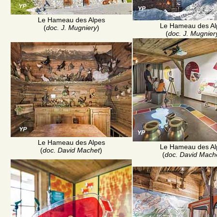
Le Hameau des Alpes
Le Hameau des Al
(
doc. J. Mugniery
)
(
doc. J. Mugnier
Le Hameau des Alpes
Le Hameau des Al
(
doc. David Machet
)
(
doc. David Mach