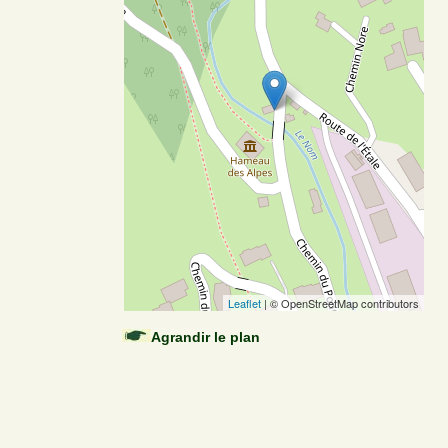
Leaflet
| © OpenStreetMap contributors
Agrandir le plan