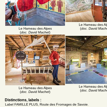
Le Hameau des Al
Le Hameau des Alpes
(
doc. David Mach
(
doc. David Machet
)
Le Hameau des Al
Le Hameau des Alpes
(
doc. David Mach
(
doc. David Machet
)
Distinctions, labels :
Label FAMILLE PLUS, Route des Fromages de Savoie.