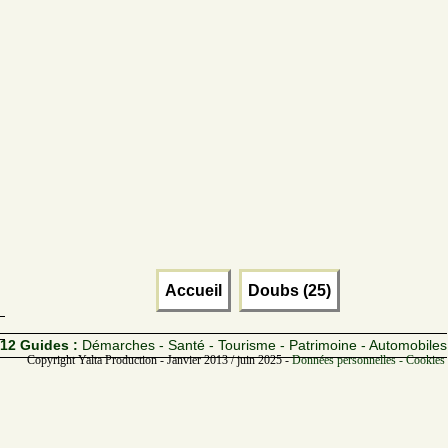
Accueil
Doubs (25)
12 Guides :
Démarches - Santé - Tourisme - Patrimoine - Automobiles
Copyright Yalta Production - Janvier 2013 / juin 2025 -
Données personnelles - Cookies