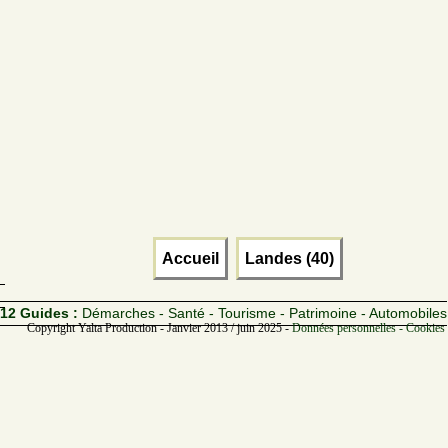
Accueil
Landes (40)
12 Guides :
Démarches - Santé - Tourisme - Patrimoine - Automobiles
Copyright Yalta Production - Janvier 2013 / juin 2025 -
Données personnelles - Cookies