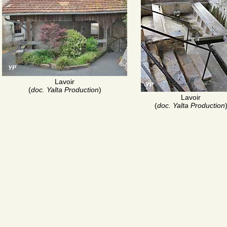
Lavoir
(
doc. Yalta Production
)
Lavoir
(
doc. Yalta Production