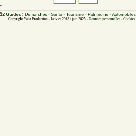
12 Guides :
Démarches - Santé - Tourisme - Patrimoine - Automobiles
Copyright Yalta Production - Janvier 2013 / juin 2025 -
Données personnelles - Cookies