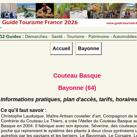
12 Guides :
Démarches - Santé - Tourisme - Patrimoine - Automobiles
Accueil
Bayonne
Couteau Basque
Bayonne (64)
Informations pratiques, plan d'accès, tarifs, horaire
Ce qu'il faut savoir :
Christophe Lauduique, Maître Artisan coutelier d'art, Compagnon de l
Confrérie du Couteau Le Thiers, a crée l'Atelier du Couteau Basque a
Basque en 2004. Il fabrique avec son épouse, Séverine, des couteaux
poche qui reprennent le système des pliants à deux clous pyrénéens ut
autrefois par les paysans et les bergers. Le Bayonnais, Le Corsaire, L