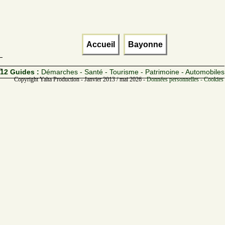
Accueil
Bayonne
12 Guides :
Démarches - Santé - Tourisme - Patrimoine - Automobiles
Copyright Yalta Production - Janvier 2013 / mai 2026 -
Données personnelles - Cookies