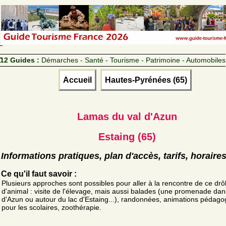
12 Guides :
Démarches - Santé - Tourisme - Patrimoine - Automobiles
Accueil
Hautes-Pyrénées (65)
Lamas du val d'Azun
Estaing (65)
Informations pratiques, plan d'accès, tarifs, horaire
Ce qu'il faut savoir :
Plusieurs approches sont possibles pour aller à la rencontre de ce drô
d'animal : visite de l'élevage, mais aussi balades (une promenade dans
d'Azun ou autour du lac d'Estaing...), randonnées, animations pédago
pour les scolaires, zoothérapie.