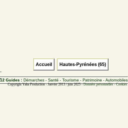
Accueil
Hautes-Pyrénées (65)
12 Guides :
Démarches - Santé - Tourisme - Patrimoine - Automobiles
Copyright Yalta Production - Janvier 2013 / juin 2025 -
Données personnelles - Cookies