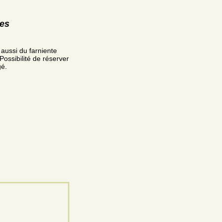
res
 aussi du farniente
Possibilité de réserver
gé.