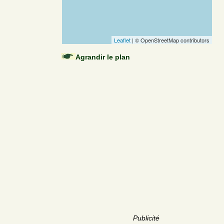
Leaflet
| © OpenStreetMap contributors
Agrandir le plan
Publicité