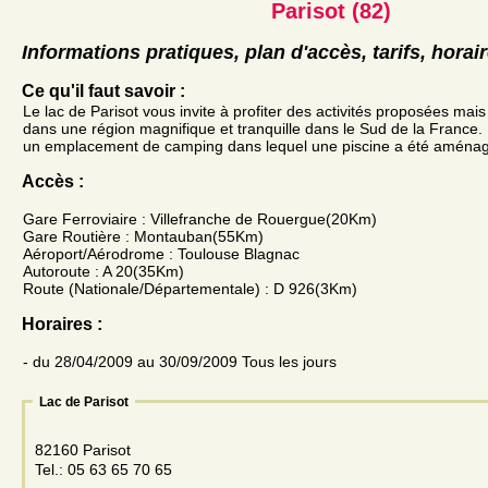
Parisot (82)
Informations pratiques, plan d'accès, tarifs, horai
Ce qu'il faut savoir :
Le lac de Parisot vous invite à profiter des activités proposées mais
dans une région magnifique et tranquille dans le Sud de la France. 
un emplacement de camping dans lequel une piscine a été aména
Accès :
Gare Ferroviaire : Villefranche de Rouergue(20Km)
Gare Routière : Montauban(55Km)
Aéroport/Aérodrome : Toulouse Blagnac
Autoroute : A 20(35Km)
Route (Nationale/Départementale) : D 926(3Km)
Horaires :
- du 28/04/2009 au 30/09/2009 Tous les jours
Lac de Parisot
82160 Parisot
Tel.: 05 63 65 70 65