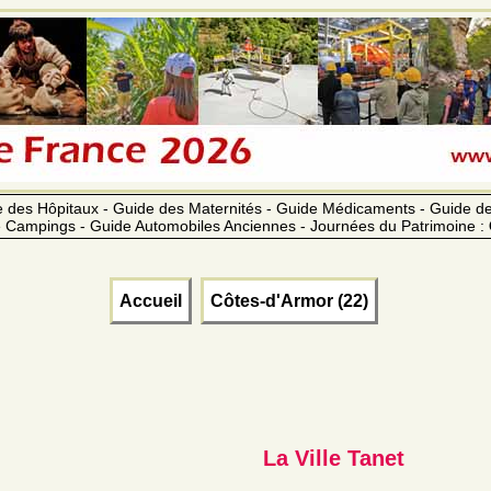
 des Hôpitaux - Guide des Maternités - Guide Médicaments - Guide 
 Campings - Guide Automobiles Anciennes - Journées du Patrimoine :
Accueil
Côtes-d'Armor (22)
La Ville Tanet