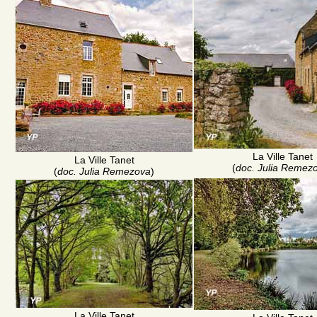
La Ville Tanet
La Ville Tanet
(
doc. Julia Remez
(
doc. Julia Remezova
)
La Ville Tanet