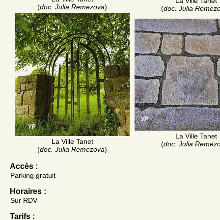
La Ville Tanet
(
doc. Julia Remezova
)
(
doc. Julia Remez
La Ville Tanet
La Ville Tanet
(
doc. Julia Remez
(
doc. Julia Remezova
)
Accès :
Parking gratuit
Horaires :
Sur RDV
Tarifs :