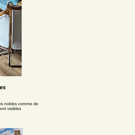
res
les nobles comme de
ont visibles