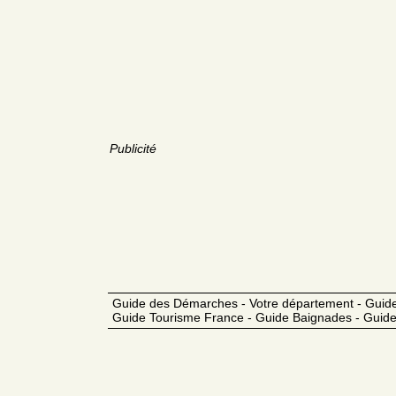
Publicité
Guide des Démarches - Votre département - Guide
Guide Tourisme France - Guide Baignades - Guide