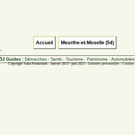
Accueil
Meurthe-et-Moselle (54)
12 Guides :
Démarches - Santé - Tourisme - Patrimoine - Automobiles
Copyright Yalta Production - Janvier 2013 / juin 2025 -
Données personnelles - Cookies