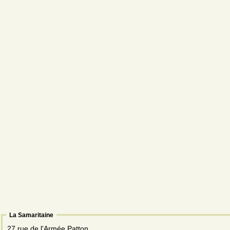
La Samaritaine
27 rue de l'Armée Patton