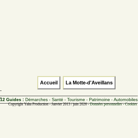
Accueil
La Motte-d'Aveillans
12 Guides :
Démarches - Santé - Tourisme - Patrimoine - Automobiles
Copyright Yalta Production - Janvier 2013 / juin 2026 -
Données personnelles - Cookies