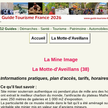
12 Guides :
Démarches - Santé - Tourisme - Patrimoine - Automobiles
Accueil
La Motte-d'Aveillans
La Mine Image
La Motte-d'Aveillans (38)
Informations pratiques, plan d'accès, tarifs, horaire
Ce qu'il faut savoir :
Site minier souterrain authentique où pendant plus de mille ans des
ont extrait le meilleur charbon du monde, l'anthracite du plateau Math
avec 250 mètres de galeries et 1 000 m2 d'exposition.
La particularité de ce musée réside dans le fait qu'il a été aménagé su
véritable site minier mis en valeur par d'anciens mineurs.