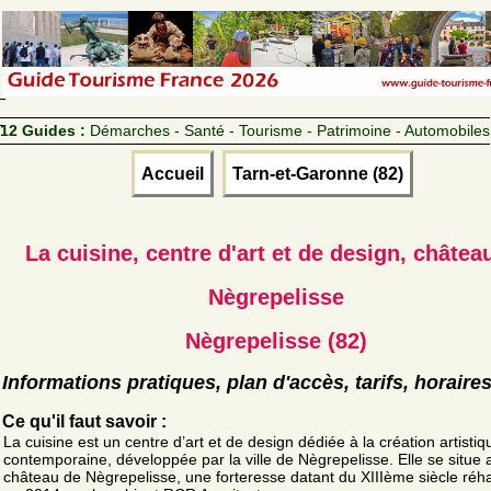
12 Guides :
Démarches - Santé - Tourisme - Patrimoine - Automobiles
Accueil
Tarn-et-Garonne (82)
La cuisine, centre d'art et de design, châtea
Nègrepelisse
Nègrepelisse (82)
Informations pratiques, plan d'accès, tarifs, horaire
Ce qu'il faut savoir :
La cuisine est un centre d’art et de design dédiée à la création artistiq
contemporaine, développée par la ville de Nègrepelisse. Elle se situe 
château de Nègrepelisse, une forteresse datant du XIIIème siècle réha