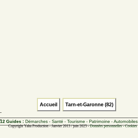
Accueil
Tarn-et-Garonne (82)
12 Guides :
Démarches - Santé - Tourisme - Patrimoine - Automobiles
Copyright Yalta Production - Janvier 2013 / juin 2025 -
Données personnelles - Cookies