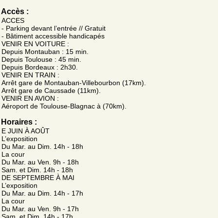
Accès :
ACCES
- Parking devant l’entrée // Gratuit
- Bâtiment accessible handicapés
VENIR EN VOITURE :
Depuis Montauban : 15 min.
Depuis Toulouse : 45 min.
Depuis Bordeaux : 2h30.
VENIR EN TRAIN :
Arrêt gare de Montauban-Villebourbon (17km).
Arrêt gare de Caussade (11km).
VENIR EN AVION :
Aéroport de Toulouse-Blagnac à (70km).
Horaires :
E JUIN À AOÛT
L’exposition
Du Mar. au Dim. 14h - 18h
La cour
Du Mar. au Ven. 9h - 18h
Sam. et Dim. 14h - 18h
DE SEPTEMBRE À MAI
L’exposition
Du Mar. au Dim. 14h - 17h
La cour
Du Mar. au Ven. 9h - 17h
Sam. et Dim. 14h - 17h